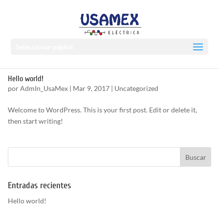
Seleccionar página
Hello world!
por
AdmIn_UsaMex
|
Mar 9, 2017
|
Uncategorized
Welcome to WordPress. This is your first post. Edit or delete it,
then start writing!
Entradas recientes
Hello world!